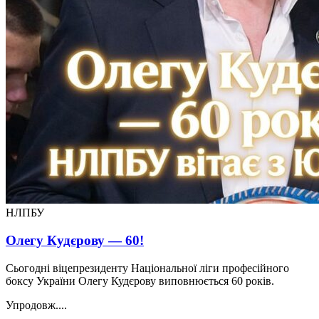
НЛПБУ
Олегу Кудєрову — 60!
Сьогодні віцепрезиденту Національної ліги професійного
боксу України Олегу Кудєрову виповнюється 60 років.
Упродовж....