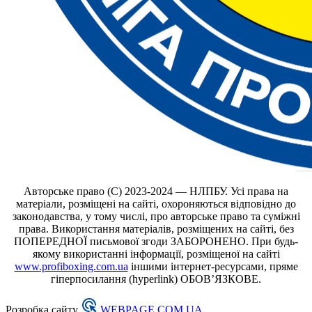
Авторське право (С) 2023-2024 — НЛПБУ. Усі права на
матеріали, розміщені на сайті, охороняються відповідно до
законодавства, у тому числі, про авторське право та суміжні
права. Використання матеріалів, розміщених на сайті, без
ПОПЕРЕДНОЇ письмової згоди ЗАБОРОНЕНО. При будь-
якому використанні інформації, розміщеної на сайті
www.profiboxing.com.ua
іншими інтернет-ресурсами, пряме
гіперпосилання (hyperlink) ОБОВ’ЯЗКОВЕ.
Розробка сайту
WEBPAGE.COM.UA