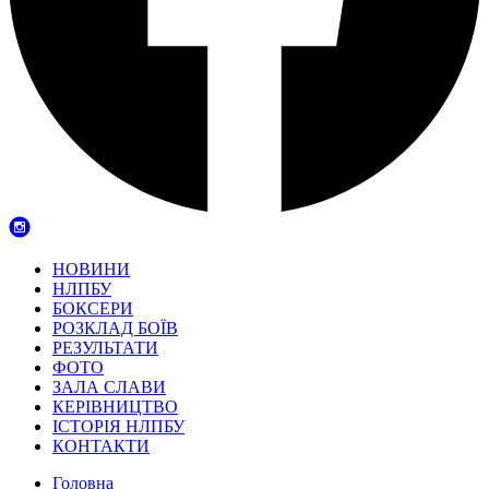
НОВИНИ
НЛПБУ
БОКСЕРИ
РОЗКЛАД БОЇВ
РЕЗУЛЬТАТИ
ФОТО
ЗАЛА СЛАВИ
КЕРІВНИЦТВО
ІСТОРІЯ НЛПБУ
КОНТАКТИ
Головна