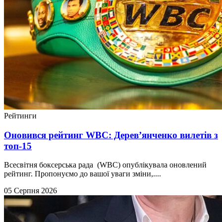
Рейтинги
Оновився рейтинг WBC: Дерев’янченко вилетів з
топ-15
Всесвітня боксерська рада (WBC) опублікувала оновлений
рейтинг. Пропонуємо до вашої уваги зміни,....
05 Серпня 2026