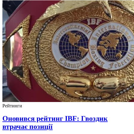
Рейтинги
Оновився рейтинг IBF: Гвоздик
втрачає позиції