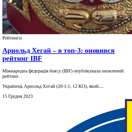
Рейтинги
Арнольд Хегай – в топ-3: оновився
рейтинг IBF
Міжнародна федерація боксу (IBF) опублікувала оновлений
рейтинг.
Українець Арнольд Хегай (20-1-1, 12 КО), який....
15 Грудня 2023