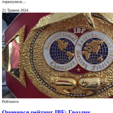
торкнулися....
21 Травня 2024
Рейтинги
Оновився рейтинг IBF: Гвоздик,