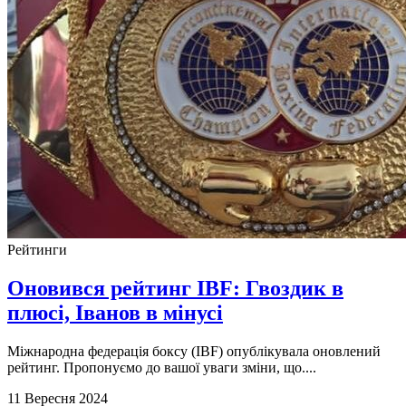
Рейтинги
Оновився рейтинг IBF: Гвоздик в
плюсі, Іванов в мінусі
Міжнародна федерація боксу (IBF) опублікувала оновлений
рейтинг. Пропонуємо до вашої уваги зміни, що....
11 Вересня 2024