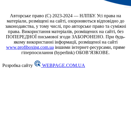
Авторське право (С) 2023-2024 — НЛПБУ. Усі права на
матеріали, розміщені на сайті, охороняються відповідно до
законодавства, у тому числі, про авторське право та суміжні
права. Використання матеріалів, розміщених на сайті, без
ПОПЕРЕДНОЇ письмової згоди ЗАБОРОНЕНО. При будь-
якому використанні інформації, розміщеної на сайті
www.profiboxing.com.ua
іншими інтернет-ресурсами, пряме
гіперпосилання (hyperlink) ОБОВ’ЯЗКОВЕ.
Розробка сайту
WEBPAGE.COM.UA