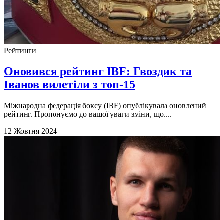
Рейтинги
Оновився рейтинг IBF: Гвоздик та
Іванов вилетіли з топ-15
Міжнародна федерація боксу (IBF) опублікувала оновлений
рейтинг. Пропонуємо до вашої уваги зміни, що....
12 Жовтня 2024