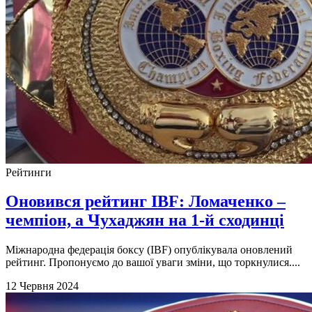
Рейтинги
Оновився рейтинг IBF: Ломаченко –
чемпіон, а Чухаджян на 1-й сходинці
Міжнародна федерація боксу (IBF) опублікувала оновлений
рейтинг. Пропонуємо до вашої уваги зміни, що торкнулися....
12 Червня 2024