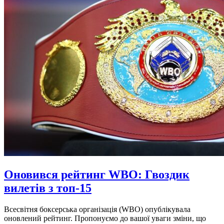
Оновився рейтинг WBO: Гвоздик
вилетів з топ-15
Всесвітня боксерська організація (WBO) опублікувала
оновлений рейтинг. Пропонуємо до вашої уваги зміни, що