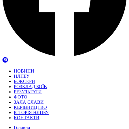
НОВИНИ
НЛПБУ
БОКСЕРИ
РОЗКЛАД БОЇВ
РЕЗУЛЬТАТИ
ФОТО
ЗАЛА СЛАВИ
КЕРІВНИЦТВО
ІСТОРІЯ НЛПБУ
КОНТАКТИ
Головна