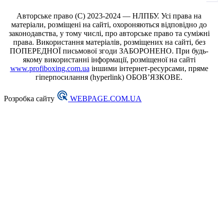
Авторське право (С) 2023-2024 — НЛПБУ. Усі права на
матеріали, розміщені на сайті, охороняються відповідно до
законодавства, у тому числі, про авторське право та суміжні
права. Використання матеріалів, розміщених на сайті, без
ПОПЕРЕДНОЇ письмової згоди ЗАБОРОНЕНО. При будь-
якому використанні інформації, розміщеної на сайті
www.profiboxing.com.ua
іншими інтернет-ресурсами, пряме
гіперпосилання (hyperlink) ОБОВ’ЯЗКОВЕ.
Розробка сайту
WEBPAGE.COM.UA