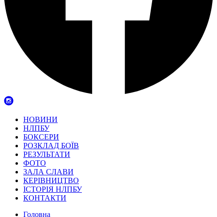
НОВИНИ
НЛПБУ
БОКСЕРИ
РОЗКЛАД БОЇВ
РЕЗУЛЬТАТИ
ФОТО
ЗАЛА СЛАВИ
КЕРІВНИЦТВО
ІСТОРІЯ НЛПБУ
КОНТАКТИ
Головна