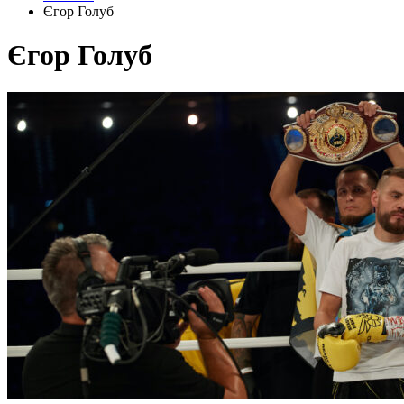
Єгор Голуб
Єгор Голуб