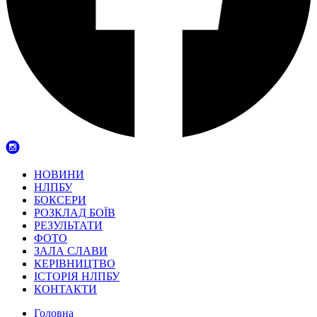
НОВИНИ
НЛПБУ
БОКСЕРИ
РОЗКЛАД БОЇВ
РЕЗУЛЬТАТИ
ФОТО
ЗАЛА СЛАВИ
КЕРІВНИЦТВО
ІСТОРІЯ НЛПБУ
КОНТАКТИ
Головна