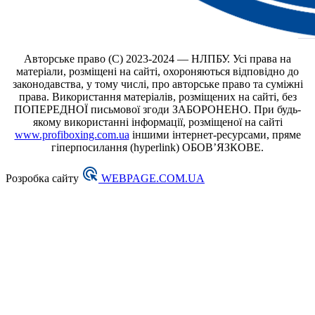
Авторське право (С) 2023-2024 — НЛПБУ. Усі права на
матеріали, розміщені на сайті, охороняються відповідно до
законодавства, у тому числі, про авторське право та суміжні
права. Використання матеріалів, розміщених на сайті, без
ПОПЕРЕДНОЇ письмової згоди ЗАБОРОНЕНО. При будь-
якому використанні інформації, розміщеної на сайті
www.profiboxing.com.ua
іншими інтернет-ресурсами, пряме
гіперпосилання (hyperlink) ОБОВ’ЯЗКОВЕ.
Розробка сайту
WEBPAGE.COM.UA