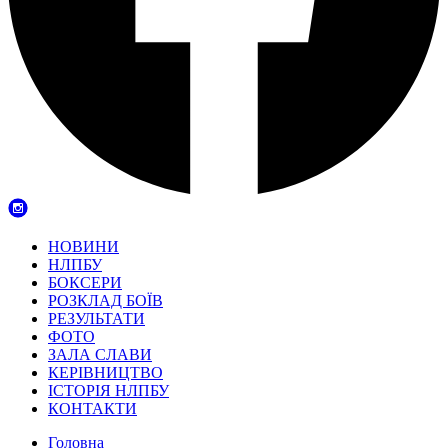
НОВИНИ
НЛПБУ
БОКСЕРИ
РОЗКЛАД БОЇВ
РЕЗУЛЬТАТИ
ФОТО
ЗАЛА СЛАВИ
КЕРІВНИЦТВО
ІСТОРІЯ НЛПБУ
КОНТАКТИ
Головна