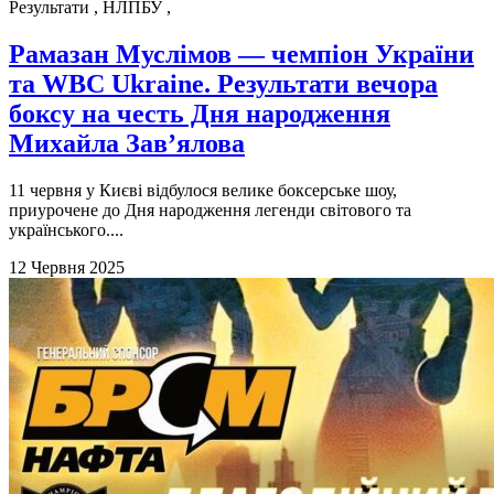
Результати
,
НЛПБУ
,
Рамазан Муслімов — чемпіон України
та WBC Ukraine. Результати вечора
боксу на честь Дня народження
Михайла Зав’ялова
11 червня у Києві відбулося велике боксерське шоу,
приурочене до Дня народження легенди світового та
українського....
12 Червня 2025