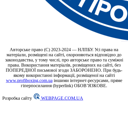
Авторське право (С) 2023-2024 — НЛПБУ. Усі права на
матеріали, розміщені на сайті, охороняються відповідно до
законодавства, у тому числі, про авторське право та суміжні
права. Використання матеріалів, розміщених на сайті, без
ПОПЕРЕДНОЇ письмової згоди ЗАБОРОНЕНО. При будь-
якому використанні інформації, розміщеної на сайті
www.profiboxing.com.ua
іншими інтернет-ресурсами, пряме
гіперпосилання (hyperlink) ОБОВ’ЯЗКОВЕ.
Розробка сайту
WEBPAGE.COM.UA