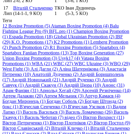
Лип
2-0, 2 КО
1
(3-6, 1 КО)
17
Віталій Стальченко
ТКО
Іван Дудинець
Лип
(14-1-1, 9 КО)
1
(5-3, 5 КО)
Теги
12 Boxing Promotion (5)
Ataman Boxing Promotion (4)
Balu
Fighting League Pro (9)
BFL.pro (1)
Champion Boxing Promotion
(1)
Espada Promotion (18)
Global Ukrainian Promotion (2)
IBF
(29)
K.O. Promotions (17)
K2 Promotions (1)
Lemberg Promotion
(2)
Punch Promotion (2)
R1 Boxing Promotion (5)
Spartabox (4)
Spartabox Faniian Promotions (13)
Top Boxing Generation (27)
Union Boxing Promotion (3)
Usyk17 (4)
Vataga Boxing
Promotions (1)
WBA (21)
WBC (27)
WBC Ukraine (3)
WBO (29)
West Fight (3)
Алi Дагли (2)
Алiна Шатернiкова (3)
Анастасія
Петренко (10)
Анатолій Дудченко (2)
Андрій Боришполець
(17)
Андрій Новицький (21)
Андрій Руденко (3)
Андрій
Савчук (1)
Андрій Скакун (3)
Андрій Цюра (10)
Анонс (31)
Арам Фаніян (31)
Арнольд Хегай (29)
Арсеній Резніченко (14)
Артем Далакян (20)
Артем Мельник (3)
Артур Камаєв (4)
Богдан Миронець (1)
Богдан Соболь (2)
Богдан Штонда (2)
бокс (1)
В'ячеслав Сенченко (3)
В'ячеслав Узєлков (1)
Вадим
Лапко (1)
Василь Васильєв (3)
Василь Ломаченко (26)
Василь
Ткачук (1)
Василь Чеботар (7)
відео (5)
Віктор Вихрист (11)
Віктор Петриченко (1)
Віктор Плотніков (2)
Віктор Постол (9)
Віктор Славінський (2)
Віталій Кличко (1)
Віталій Стальченко
(11)
Влад Єлисєєв (2)
Влад Єлісєєв (1)
Владислав Бичков (1)