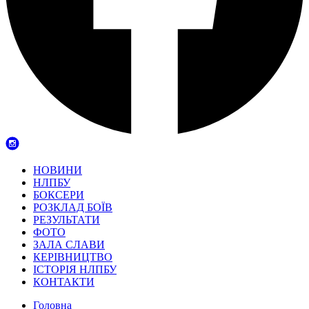
НОВИНИ
НЛПБУ
БОКСЕРИ
РОЗКЛАД БОЇВ
РЕЗУЛЬТАТИ
ФОТО
ЗАЛА СЛАВИ
КЕРІВНИЦТВО
ІСТОРІЯ НЛПБУ
КОНТАКТИ
Головна