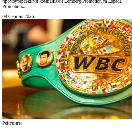
промоутерськими компаніями Lemberg Promotion та Espada
Promotion....
09 Серпня 2026
Рейтинги