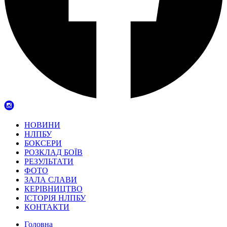
НОВИНИ
НЛПБУ
БОКСЕРИ
РОЗКЛАД БОЇВ
РЕЗУЛЬТАТИ
ФОТО
ЗАЛА СЛАВИ
КЕРІВНИЦТВО
ІСТОРІЯ НЛПБУ
КОНТАКТИ
Головна